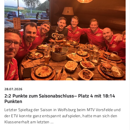
28.07.2026
2:2 Punkte zum Saisonabschluss– Platz 4 mit 18:14
Punkten
Letzter Spieltag der Saison in Wolfsburg beim MTV Vorsfelde und
der ETV konnte ganz entspannt aufspielen, hatte man sich den
Klassenerhalt am letzten …