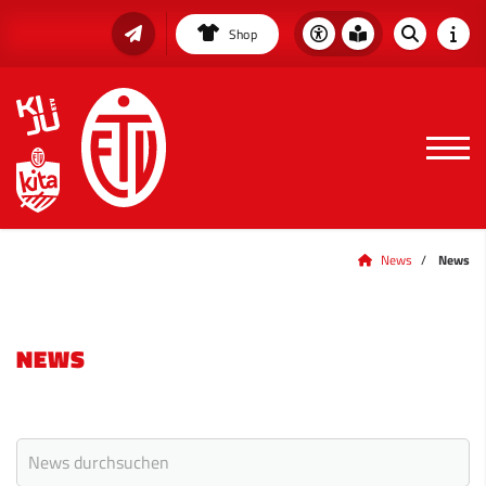
Shop
News
News
NEWS