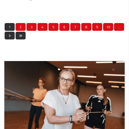
1
2
3
4
5
6
7
8
9
10
…