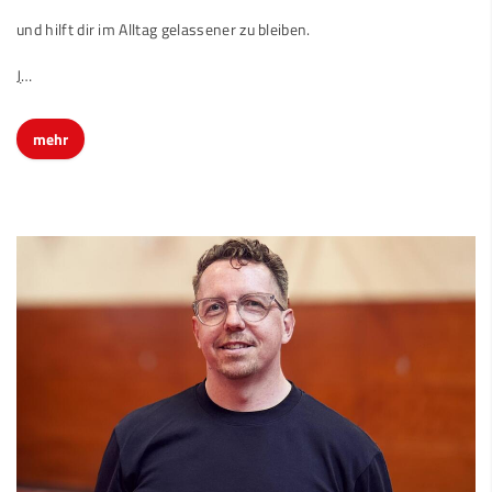
und hilft dir im Alltag gelassener zu bleiben.
J
…
mehr