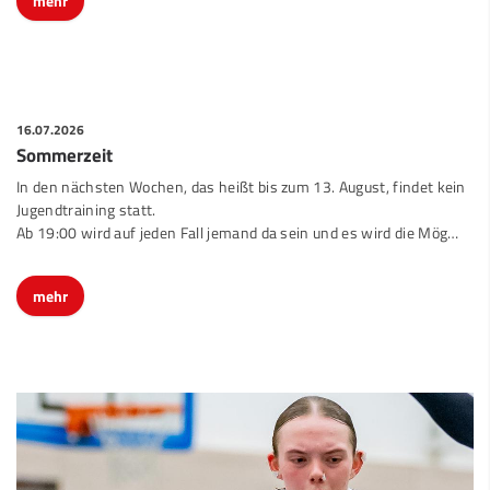
mehr
16.07.2026
Sommerzeit
In den nächsten Wochen, das heißt bis zum 13. August, findet kein
Jugendtraining statt.
Ab 19:00 wird auf jeden Fall jemand da sein und es wird die Mög…
mehr