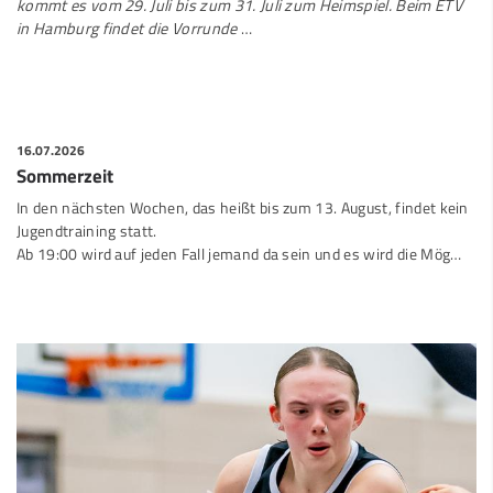
kommt es vom 29. Juli bis zum 31. Juli zum Heimspiel. Beim ETV
in Hamburg findet die Vorrunde
…
16.07.2026
Sommerzeit
In den nächsten Wochen, das heißt bis zum 13. August, findet kein
Jugendtraining statt.
Ab 19:00 wird auf jeden Fall jemand da sein und es wird die Mög…