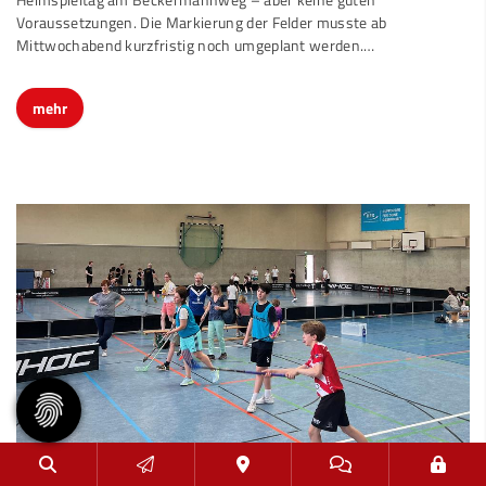
Heimspieltag am Beckermannweg – aber keine guten
Voraussetzungen. Die Markierung der Felder musste ab
Mittwochabend kurzfristig noch umgeplant werden.…
mehr