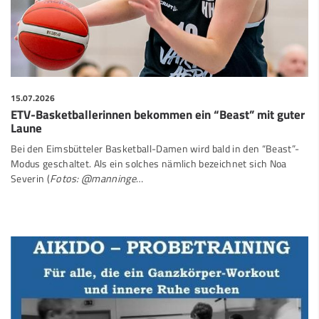
15.07.2026
ETV-Basketballerinnen bekommen ein “Beast” mit guter
Laune
Bei den Eimsbütteler Basketball-Damen wird bald in den “Beast”-
Modus geschaltet. Als ein solches nämlich bezeichnet sich Noa
Severin (
Fotos: @manninge
…