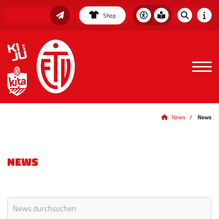
Shop
News
News
NEWS