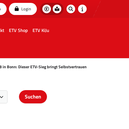
p
Login
kt
ETV Shop
ETV KiJu
8 in Bonn: Dieser ETV-Sieg bringt Selbstvertrauen