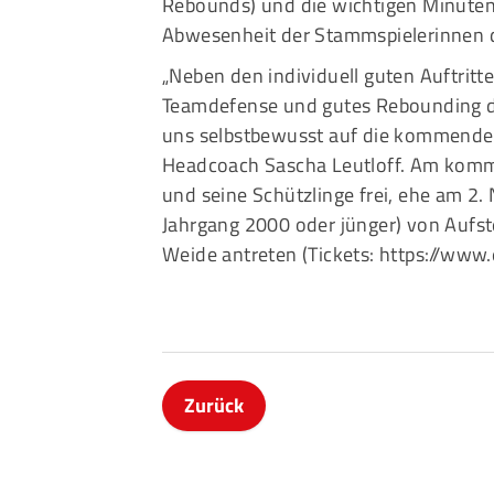
Rebounds) und die wichtigen Minuten, 
Abwesenheit der Stammspielerinnen
„Neben den individuell guten Auftrit
Teamdefense und gutes Rebounding die
uns selbstbewusst auf die kommenden
Headcoach Sascha Leutloff. Am kom
und seine Schützlinge frei, ehe am 2.
Jahrgang 2000 oder jünger) von Aufste
Weide antreten (Tickets:
https://www.
Zurück