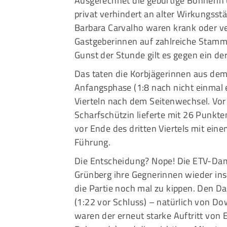
Ausgerechnet die gebürtige Bonnerin
privat verhindert an alter Wirkungsst
Barbara Carvalho waren krank oder ve
Gastgeberinnen auf zahlreiche Stamms
Gunst der Stunde gilt es gegen ein der
Das taten die Korbjägerinnen aus de
Anfangsphase (1:8 nach nicht einmal 
Vierteln nach dem Seitenwechsel. Vor
Scharfschützin lieferte mit 26 Punkte
vor Ende des dritten Viertels mit ein
Führung.
Die Entscheidung? Nope! Die ETV-Da
Grünberg ihre Gegnerinnen wieder in
die Partie noch mal zu kippen. Den 
(1:22 vor Schluss) – natürlich von D
waren der erneut starke Auftritt von