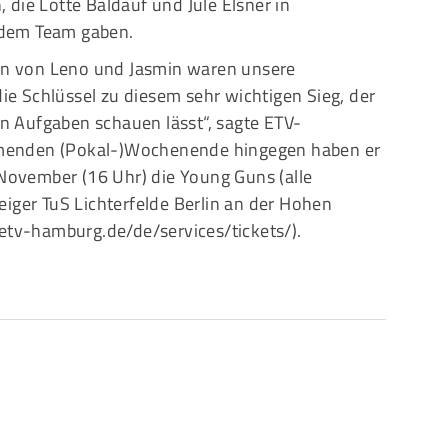
die Lotte Baldauf und Jule Elsner in
 dem Team gaben.
ten von Leno und Jasmin waren unsere
 Schlüssel zu diesem sehr wichtigen Sieg, der
 Aufgaben schauen lässt“, sagte ETV-
menden (Pokal-)Wochenende hingegen haben er
 November (16 Uhr) die Young Guns (alle
iger TuS Lichterfelde Berlin an der Hohen
etv-hamburg.de/de/services/tickets/
).