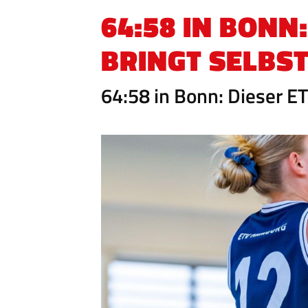
64:58 IN BONN:
BRINGT SELBS
64:58 in Bonn: Dieser E
QUICKLINKS